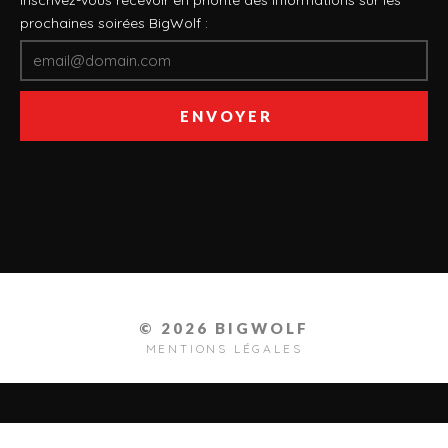
prochaines soirées BigWolf :
© 2026 BIGWOLF
MENTIONS LÉGALES