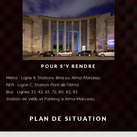
POUR S'Y RENDRE
Métro : Ligne 9, Stations
Iéna
ou
Alma-Marceau
.
RER : Ligne C, Station
Pont de l'Alma
.
Bus : Lignes 32, 42, 63, 72, 80, 82, 92.
Station de Vélib et Parking à Alma-Marceau.
PLAN DE SITUATION