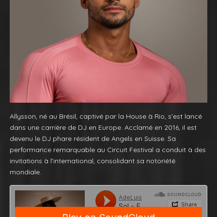
Allysson, né au Brésil, captivé par la House à Rio, s'est lancé
dans une carrière de DJ en Europe. Acclamé en 2016, il est
devenu le DJ phare résident de Angels en Suisse. Sa
performance remarquable au Circuit Festival a conduit à des
invitations à l'international, consolidant sa notoriété
mondiale.