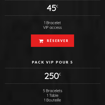
45
€
1 Bracelet
VIP access
RÉSERVER
PACK VIP POUR 5
250
€
5 Bracelets
1 Table
1 Bouteille