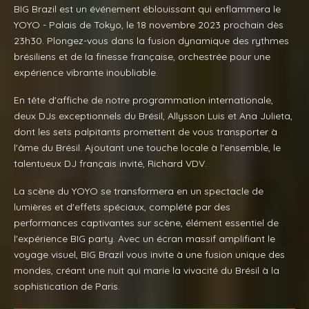
BIG Brazil est un événement éblouissant qui enflammera le
YOYO - Palais de Tokyo, le 18 novembre 2023 prochain dès
23h30. Plongez-vous dans la fusion dynamique des rythmes
brésiliens et de la finesse française, orchestrée pour une
expérience vibrante inoubliable.
En tête d'affiche de notre programmation internationale,
deux DJs exceptionnels du Brésil, Allysson Luis et Ana Julieta,
dont les sets palpitants promettent de vous transporter à
l'âme du Brésil. Ajoutant une touche locale à l'ensemble, le
talentueux DJ français invité, Richard VDV.
La scène du YOYO se transformera en un spectacle de
lumières et d'effets spéciaux, complété par des
performances captivantes sur scène, élément essentiel de
l'expérience BIG party. Avec un écran massif amplifiant le
voyage visuel, BIG Brazil vous invite à une fusion unique des
mondes, créant une nuit qui marie la vivacité du Brésil à la
sophistication de Paris.