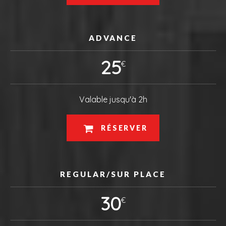
ADVANCE
25
€
Valable jusqu'à 2h
RÉSERVER
REGULAR/SUR PLACE
30
€